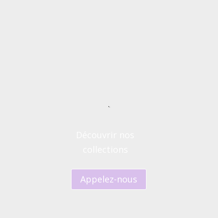
.
Découvrir nos
collections
Appelez-nous