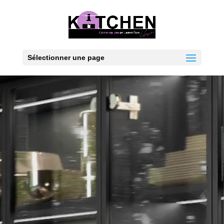
Sélectionner une page
Lecteur
vidéo